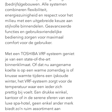
(bedrijfs)gebouwen. Alle systemen
combineren flexibiliteit,
energiezuinigheid en respect voor het
milieu met een uitgebreide keuze aan
stijlvolle binnendelen. Geavanceerde
functies en gebruiksvriendelijke
bediening zorgen voor maximaal
comfort voor de gebruiker.
Met een TOSHIBA VRF-systeem geniet
je van een state-of-the-art
binnenklimaat. Of dat nu aangename
koelte is op een warme zomerdag is of
knusse warmte tijdens een ijskoude
winter, het VRF-systeem zorgt voor de
temperatuur waar een ieder zich
prettig bij voelt. Een drukke winkel,
kantoor of in de serene sferen van een
luxe spa-hotel, geen enkel ander merk
biedt zo’n ruim assortiment aan