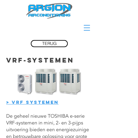
TERUG
VRF-SYSTEMEN
> VRF SYSTEMEN
De geheel nieuwe TOSHIBA e-serie
VRF-systemen in mini, 2- en 3-pijps
uitvoering bieden een energiezuinige
en betrouwbare oplossing voor grote