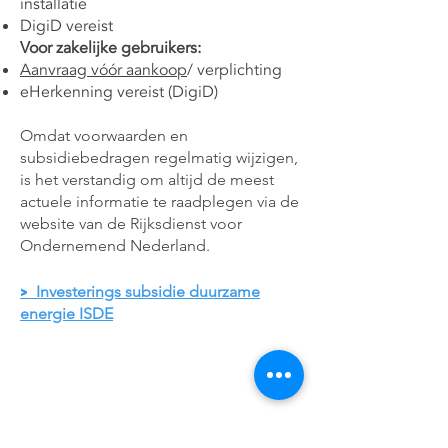
installatie
DigiD vereist
Voor zakelijke gebruikers:
Aanvraag vóór aankoop
/ verplichting
eHerkenning vereist (DigiD)
Omdat voorwaarden en
subsidiebedragen regelmatig wijzigen,
is het verstandig om altijd de meest
actuele informatie te raadplegen via de
website van de Rijksdienst voor
Ondernemend Nederland.
Investerings subsidie duurzame
>
energie ISDE
Contact
Argion Airconditioning B.V.
Hoflaan 23